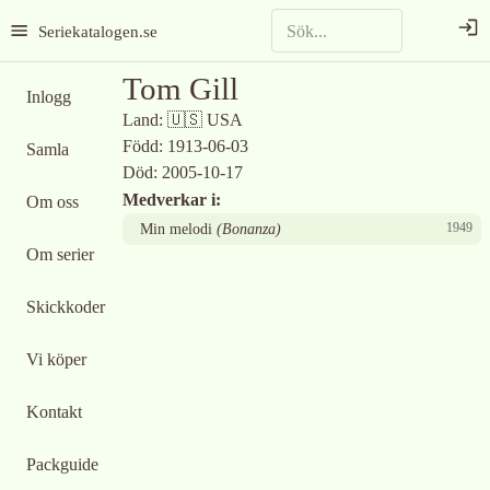
Seriekatalogen.se
Tom Gill
Inlogg
Land:
🇺🇸
USA
Född:
1913-06-03
Samla
Död:
2005-10-17
Medverkar i:
Om oss
1949
Min melodi
(
Bonanza
)
Om serier
Skickkoder
Vi köper
Kontakt
Packguide