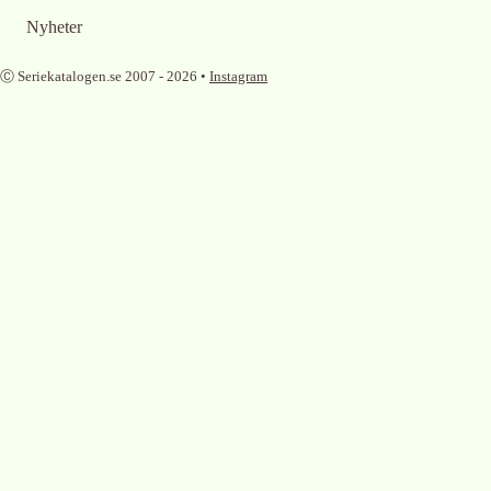
Nyheter
Ⓒ Seriekatalogen.se 2007 -
2026
•
Instagram