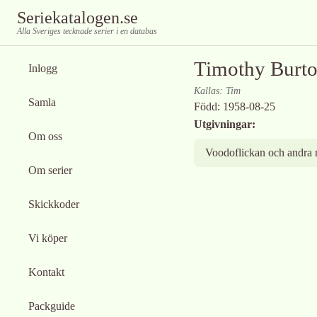
Seriekatalogen.se
Alla Sveriges tecknade serier i en databas
Timothy Burt
Inlogg
Kallas:
Tim
Samla
Född:
1958-08-25
Utgivningar:
Om oss
Voodoflickan och andra r
Om serier
Skickkoder
Vi köper
Kontakt
Packguide