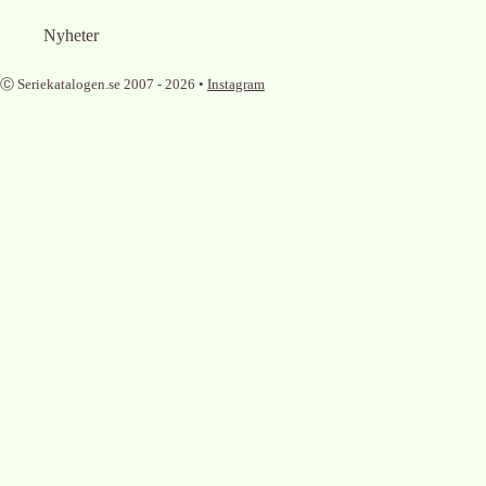
Nyheter
Ⓒ Seriekatalogen.se 2007 -
2026
•
Instagram