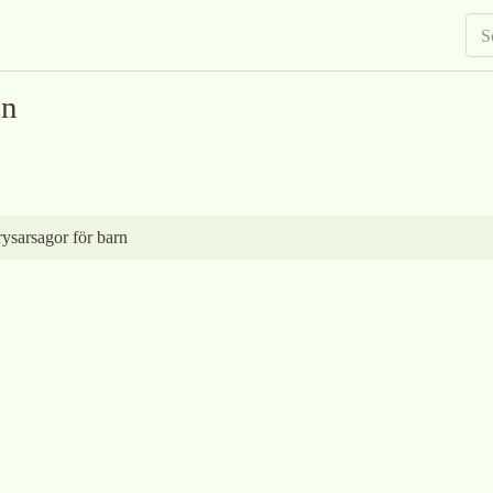
on
ysarsagor för barn