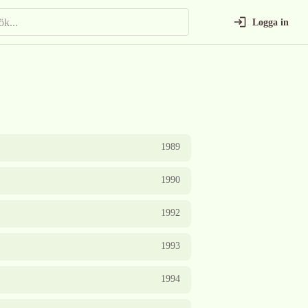
Logga in
1989
1990
1992
1993
1994