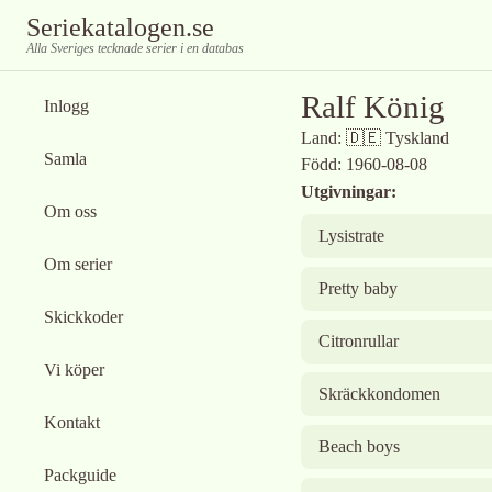
Seriekatalogen.se
Alla Sveriges tecknade serier i en databas
Ralf König
Inlogg
Land:
🇩🇪
Tyskland
Samla
Född:
1960-08-08
Utgivningar:
Om oss
Lysistrate
Om serier
Pretty baby
Skickkoder
Citronrullar
Vi köper
Skräckkondomen
Kontakt
Beach boys
Packguide