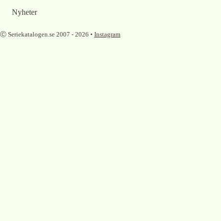
Nyheter
Ⓒ Seriekatalogen.se 2007 -
2026
•
Instagram