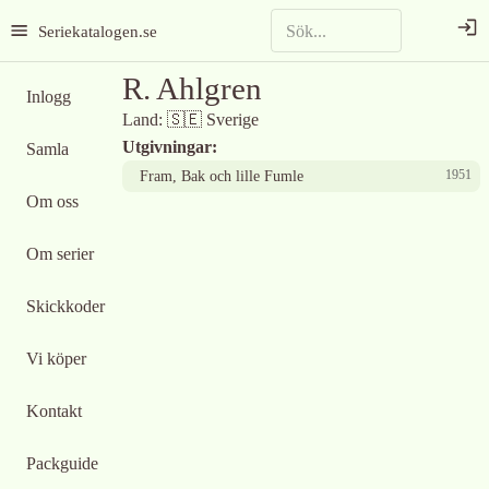
Seriekatalogen.se
R. Ahlgren
Inlogg
Land:
🇸🇪
Sverige
Utgivningar:
Samla
1951
Fram, Bak och lille Fumle
Om oss
Om serier
Skickkoder
Vi köper
Kontakt
Packguide