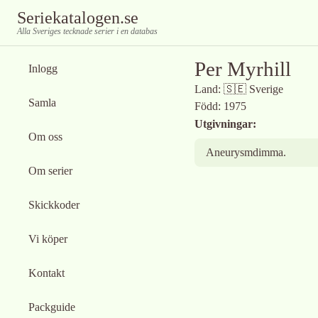
Seriekatalogen.se
Alla Sveriges tecknade serier i en databas
Per Myrhill
Inlogg
Land:
🇸🇪
Sverige
Samla
Född:
1975
Utgivningar:
Om oss
Aneurysmdimma.
Om serier
Skickkoder
Vi köper
Kontakt
Packguide