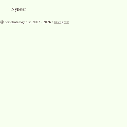
Nyheter
Ⓒ Seriekatalogen.se 2007 -
2026
•
Instagram