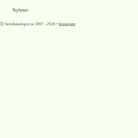
Nyheter
Ⓒ Seriekatalogen.se 2007 -
2026
•
Instagram