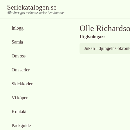
Seriekatalogen.se
Alla Sveriges tecknade serier i en databas
Olle Richards
Inlogg
Utgivningar:
Samla
Jukan - djungelns okrön
Om oss
Om serier
Skickkoder
Vi köper
Kontakt
Packguide