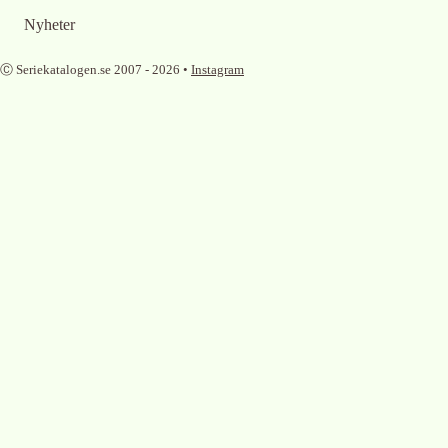
Nyheter
Ⓒ Seriekatalogen.se 2007 -
2026
•
Instagram