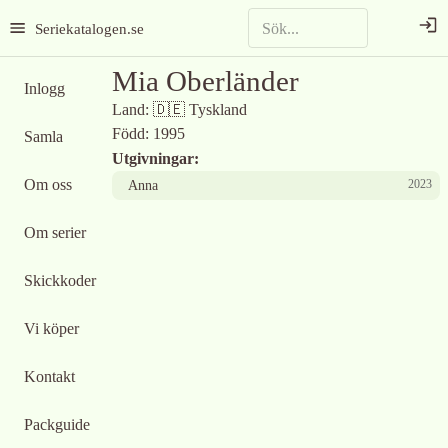
Seriekatalogen.se
Mia Oberländer
Inlogg
Land:
🇩🇪
Tyskland
Född:
1995
Samla
Utgivningar:
Om oss
2023
Anna
Om serier
Skickkoder
Vi köper
Kontakt
Packguide