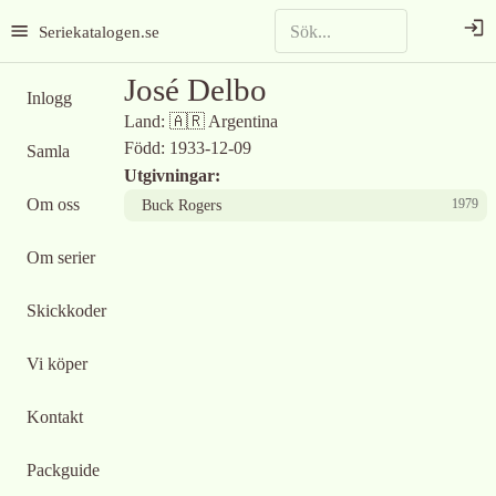
Seriekatalogen.se
José Delbo
Inlogg
Land:
🇦🇷
Argentina
Född:
1933-12-09
Samla
Utgivningar:
Om oss
1979
Buck Rogers
Om serier
Skickkoder
Vi köper
Kontakt
Packguide