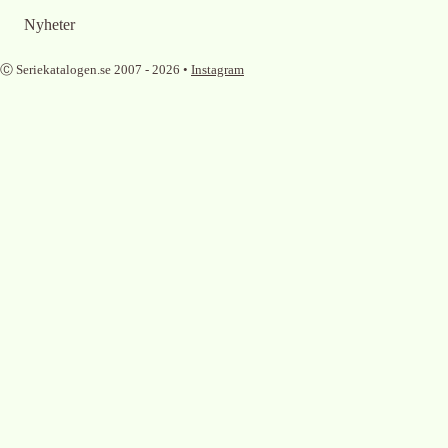
Nyheter
Ⓒ Seriekatalogen.se 2007 -
2026
•
Instagram