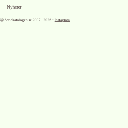
Nyheter
Ⓒ Seriekatalogen.se 2007 -
2026
•
Instagram