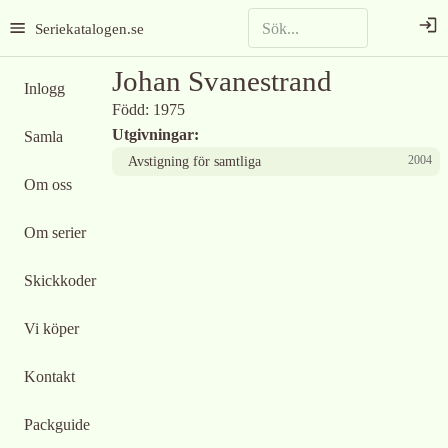
Seriekatalogen.se
Johan Svanestrand
Inlogg
Född:
1975
Utgivningar:
Samla
2004
Avstigning för samtliga
Om oss
Om serier
Skickkoder
Vi köper
Kontakt
Packguide