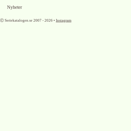
Nyheter
Ⓒ Seriekatalogen.se 2007 -
2026
•
Instagram