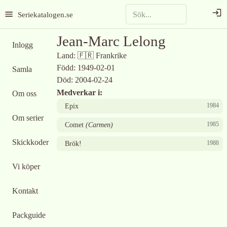
Seriekatalogen.se
Jean-Marc Lelong
Inlogg
Land:
🇫🇷
Frankrike
Född:
1949-02-01
Samla
Död:
2004-02-24
Medverkar i:
Om oss
1984
Epix
Om serier
1985
Comet
(
Carmen
)
Skickkoder
1988
Brök!
Vi köper
Kontakt
Packguide