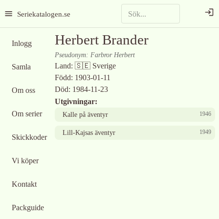
Seriekatalogen.se
Herbert Brander
Inlogg
Pseudonym
:
Farbror Herbert
Land:
🇸🇪
Sverige
Samla
Född:
1903-01-11
Död:
1984-11-23
Om oss
Utgivningar:
Om serier
1946
Kalle på äventyr
1949
Lill-Kajsas äventyr
Skickkoder
Vi köper
Kontakt
Packguide