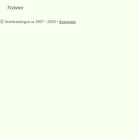
Nyheter
Ⓒ Seriekatalogen.se 2007 -
2026
•
Instagram