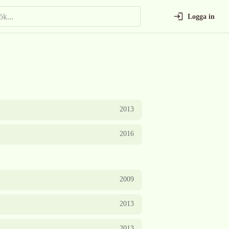
Logga in
2013
2016
2009
2013
2013