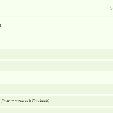
n
, finstrumporna och Facebook
)