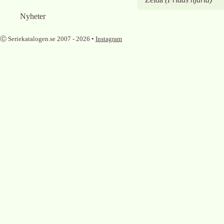
Nyheter
Ⓒ Seriekatalogen.se 2007 -
2026
•
Instagram