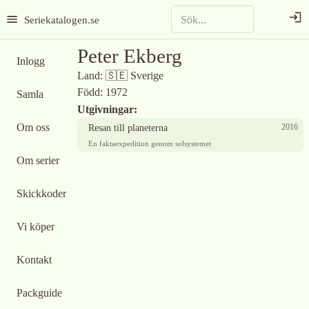
Seriekatalogen.se
Peter Ekberg
Inlogg
Land:
🇸🇪
Sverige
Född:
1972
Samla
Utgivningar:
Om oss
2016
Resan till planeterna
En faktaexpedition genom solsystemet
Om serier
Skickkoder
Vi köper
Kontakt
Packguide