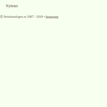
Nyheter
Ⓒ Seriekatalogen.se 2007 -
2026
•
Instagram