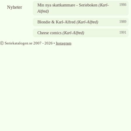
1986
Min nya skattkammare - Serieboken
(
Karl-
Nyheter
Alfred
)
1989
Blondie & Karl-Alfred
(
Karl-Alfred
)
1991
Cheese comics
(
Karl-Alfred
)
Ⓒ Seriekatalogen.se 2007 -
2026
•
Instagram