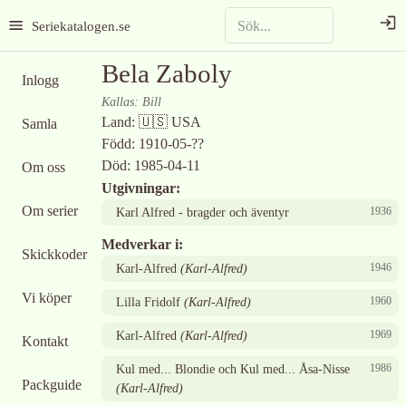
Seriekatalogen.se
Bela Zaboly
Inlogg
Kallas:
Bill
Land:
🇺🇸
USA
Samla
Född:
1910-05-??
Död:
1985-04-11
Om oss
Utgivningar:
Om serier
1936
Karl Alfred - bragder och äventyr
Medverkar i:
Skickkoder
1946
Karl-Alfred
(
Karl-Alfred
)
Vi köper
1960
Lilla Fridolf
(
Karl-Alfred
)
1969
Karl-Alfred
(
Karl-Alfred
)
Kontakt
1986
Kul med... Blondie och Kul med... Åsa-Nisse
Packguide
(
Karl-Alfred
)