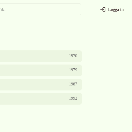
Logga in
1970
1979
1987
1992