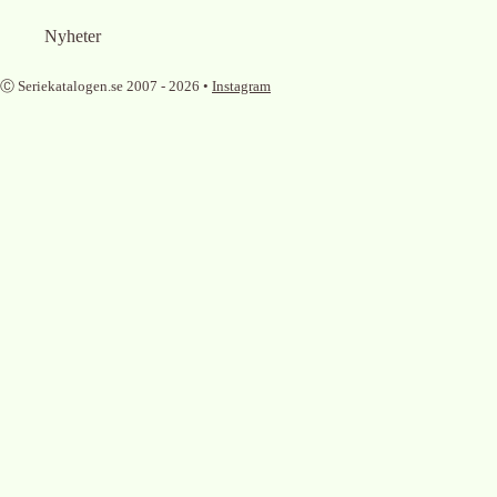
Nyheter
Ⓒ Seriekatalogen.se 2007 -
2026
•
Instagram