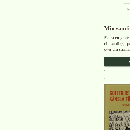
Min saml
Skapa ett gratis
din samling, sp
över din samlin